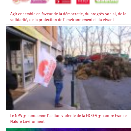
Agir ensemble en faveur de la démocratie, du progrès social, de la
solidarité, de la protection de l’environnement et du vivant
Le NPA 31 condamne l’action violente de la FDSEA 31 contre France
Nature Environnent