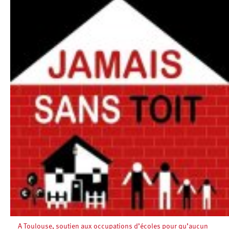
A Toulouse, soutien aux occupations d’écoles pour qu’aucun