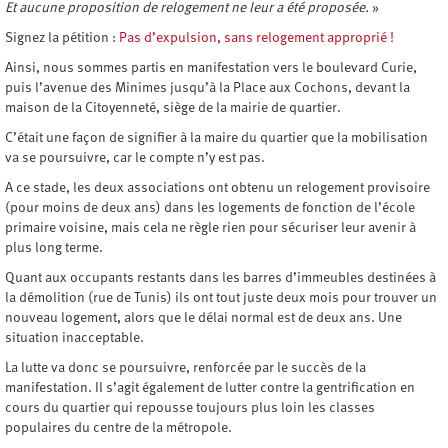
Et aucune proposition de relogement ne leur a été proposée.
»
Signez la pétition :
Pas d’expulsion, sans relogement approprié !
Ainsi, nous sommes partis en manifestation vers le boulevard Curie,
puis l’avenue des Minimes jusqu’à la Place aux Cochons, devant la
maison de la Citoyenneté, siège de la mairie de quartier.
C’était une façon de signifier à la maire du quartier que la mobilisation
va se poursuivre, car le compte n’y est pas.
A ce stade, les deux associations ont obtenu un relogement provisoire
(pour moins de deux ans) dans les logements de fonction de l’école
primaire voisine, mais cela ne règle rien pour sécuriser leur avenir à
plus long terme.
Quant aux occupants restants dans les barres d’immeubles destinées à
la démolition (rue de Tunis) ils ont tout juste deux mois pour trouver un
nouveau logement, alors que le délai normal est de deux ans. Une
situation inacceptable.
La lutte va donc se poursuivre, renforcée par le succès de la
manifestation. Il s’agit également de lutter contre la gentrification en
cours du quartier qui repousse toujours plus loin les classes
populaires du centre de la métropole.