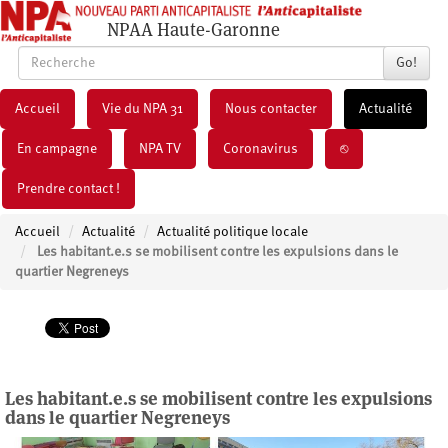
NPAA Haute-Garonne
Go!
Accueil
Vie du NPA 31
Nous contacter
Actualité
En campagne
NPA TV
Coronavirus
⎋
Prendre contact !
Accueil
Actualité
Actualité politique locale
Les habitant.e.s se mobilisent contre les expulsions dans le
quartier Negreneys
Les habitant.e.s se mobilisent contre les expulsions
dans le quartier Negreneys