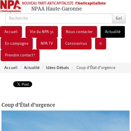
NPAA Haute-Garonne
Go!
Accueil
Vie du NPA 31
Nous contacter
Actualité
En campagne
NPA TV
Coronavirus
⎋
Prendre contact !
Accueil
Actualité
Idées-Débats
Coup d’État d’urgence
Coup d’État d’urgence