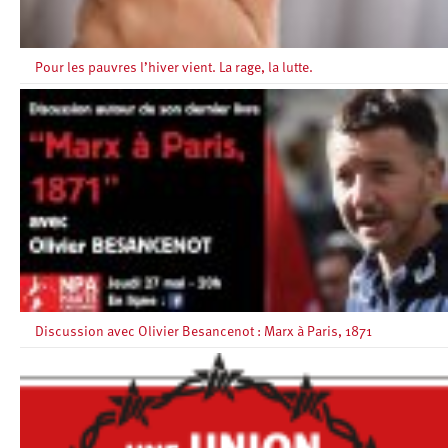
Pour les pauvres l’hiver vient. La rage, la lutte.
Discussion avec Olivier Besancenot : Marx à Paris, 1871