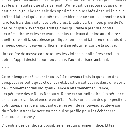
sur le plan stratégique plus général. D’une part, ce recours coupe une
partie de la gauche radicale des opprimé·e·s aux côtés desquel·le·s elle
prétend lutter et qu’elle espère rassembler, car ce sont les premier·e·s à
faire les frais des violences policières. D’autre part, il nous prive de l’un
des principaux avantages stratégiques qui reste à prendre contre
l’extrême-droite et les secteurs les plus radicaux du bloc autoritaire :
quelle que soit la souplesse politique dont ils ont fait preuve depuis des
années, ceux-ci peuvent difficilement se retourner contre la police.
Une colère de masse contre toutes les violences policières serait un
point d’appui décisif pour nous, dans l’autoritarisme ambiant.
* * *
Ce printemps 2016 a aussi soulevé à nouveaux frais la question des
perspectives politiques et de leur élaboration collective, dans une sorte
de « mouvement des Indignés » lancé à retardement en France,
l’expérience des « Nuits Debout ». Riche et contradictoire, l’expérience
est encore vivante, et encore en débat. Mais sur le plan des perspectives
politiques, il est déjà frappant que l’espoir de renouveau soulevé par
Nuit Debout tranche avec tout ce qui se profile pour les échéances
électorales de 2017.
L’identité des candidats possibles en est un premier indice. Et les