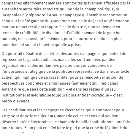
campagnes effectivement menées sont toutes gravement affectées par la
surenchère autoritaire et raciste qui inonde le champ politique, ou
incapables d’y répondre. La seule campagne qui semble rencontrer un
écho sur le côté gauche du gouvernement, celle de Jean-Luc Mélenchon,
marque un net recul par rapport à celle de 2012, non seulement en
termes de crédibilité, de division et d’affaiblissement de la gauche
radicale, mais aussi, précisément, pour la tournure de plus en plus
ouvertement social-chauvine qu’elle a prise.
On pourrait débattre des mérites des autres campagnes qui tentent de
représenter la gauche radicale, mais elles sont animées par des
organisations et des militant·e·s peu ou pas convaincu·e·s de
l’importance stratégique de la politique représentative dans le contexte
actuel, qui implique de se rassembler pour se remobiliser autour de
perspectives concrètes et ambitieuses (autrement dit… radicales).
Autant dire que sans cette ambition – et dans les règles d’un jeu
institutionnel et médiatique toujours plus antidémocratique – c’est
perdu d’avance.
Les candidatures et les campagnes électorales qui s’annoncent pour
2017 sont donc le meilleur argument de celles et ceux qui veulent
déserter l’arène électorale et le champ de bataille institutionnel une fois
pour toutes. Et on peut en effet faire le pari que la crise de légitimité du