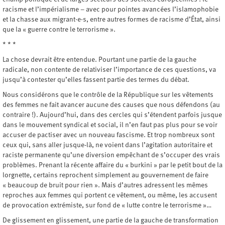
racisme et l’impérialisme – avec pour pointes avancées l’islamophobie
et la chasse aux migrant·e·s, entre autres formes de racisme d’État, ainsi
que la « guerre contre le terrorisme ».
* * *
La chose devrait être entendue. Pourtant une partie de la gauche
radicale, non contente de relativiser l’importance de ces questions, va
jusqu’à contester qu’elles fassent partie des termes du débat.
Nous considérons que le contrôle de la République sur les vêtements
des femmes ne fait avancer aucune des causes que nous défendons (au
contraire !). Aujourd’hui, dans des cercles qui s’étendent parfois jusque
dans le mouvement syndical et social, il n’en faut pas plus pour se voir
accuser de pactiser avec un nouveau fascisme. Et trop nombreux sont
ceux qui, sans aller jusque-là, ne voient dans l’agitation autoritaire et
raciste permanente qu’une diversion empêchant de s’occuper des vrais
problèmes. Prenant la récente affaire du « burkini » par le petit bout de la
lorgnette, certains reprochent simplement au gouvernement de faire
« beaucoup de bruit pour rien ». Mais d’autres adressent les mêmes
reproches aux femmes qui portent ce vêtement, ou même, les accusent
de provocation extrémiste, sur fond de « lutte contre le terrorisme »…
De glissement en glissement, une partie de la gauche de transformation