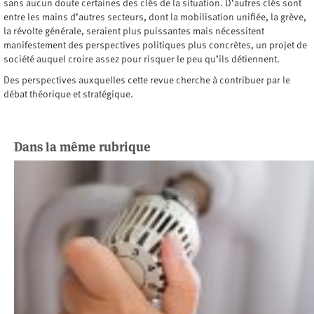
sans aucun doute certaines des clés de la situation. D’autres clés sont
entre les mains d’autres secteurs, dont la mobilisation unifiée, la grève,
la révolte générale, seraient plus puissantes mais nécessitent
manifestement des perspectives politiques plus concrètes, un projet de
société auquel croire assez pour risquer le peu qu’ils détiennent.
Des perspectives auxquelles cette revue cherche à contribuer par le
débat théorique et stratégique.
Dans la même rubrique