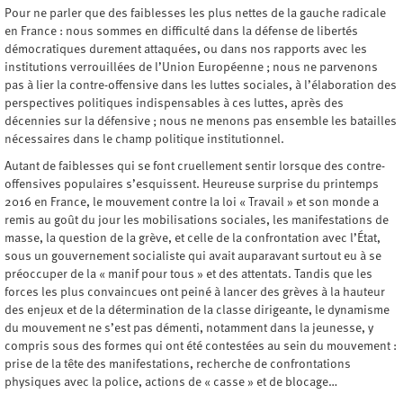
Pour ne parler que des faiblesses les plus nettes de la gauche radicale
en France : nous sommes en difficulté dans la défense de libertés
démocratiques durement attaquées, ou dans nos rapports avec les
institutions verrouillées de l’Union Européenne ; nous ne parvenons
pas à lier la contre-offensive dans les luttes sociales, à l’élaboration des
perspectives politiques indispensables à ces luttes, après des
décennies sur la défensive ; nous ne menons pas ensemble les batailles
nécessaires dans le champ politique institutionnel.
Autant de faiblesses qui se font cruellement sentir lorsque des contre-
offensives populaires s’esquissent. Heureuse surprise du printemps
2016 en France, le mouvement contre la loi « Travail » et son monde a
remis au goût du jour les mobilisations sociales, les manifestations de
masse, la question de la grève, et celle de la confrontation avec l’État,
sous un gouvernement socialiste qui avait auparavant surtout eu à se
préoccuper de la « manif pour tous » et des attentats. Tandis que les
forces les plus convaincues ont peiné à lancer des grèves à la hauteur
des enjeux et de la détermination de la classe dirigeante, le dynamisme
du mouvement ne s’est pas démenti, notamment dans la jeunesse, y
compris sous des formes qui ont été contestées au sein du mouvement :
prise de la tête des manifestations, recherche de confrontations
physiques avec la police, actions de « casse » et de blocage…