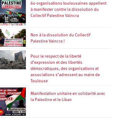
60 organisations toulousaines appellent
à manifester contre la dissolution du
Collectif Palestine Vaincra
Non à la dissolution du Collectif
Palestine Vaincra !
Pour le respect de la liberté
d’expression et des libertés
démocratiques, des organisations et
associations s’adressent au maire de
Toulouse
Manifestation unitaire en solidarité avec
la Palestine et le Liban