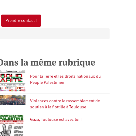
Prendre contact !
Dans la même rubrique
Pour la Terre et les droits nationaux du
Peuple Palestinien
Violences contre le rassemblement de
soutien à la flottille à Toulouse
Gaza, Toulouse est avec toi !