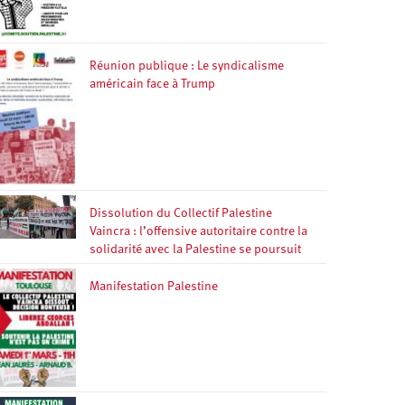
Réunion publique : Le syndicalisme
américain face à Trump
Dissolution du Collectif Palestine
Vaincra : l’offensive autoritaire contre la
solidarité avec la Palestine se poursuit
Manifestation Palestine