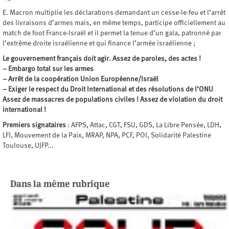
E. Macron multiplie les déclarations demandant un cesse-le-feu et l’arrêt
des livraisons d’armes mais, en même temps, participe officiellement au
match de foot France-Israël et il permet la tenue d’un gala, patronné par
l’extrême droite israélienne et qui finance l’armée israélienne ;
Le gouvernement français doit agir. Assez de paroles, des actes !
–
Embargo total sur les armes
–
Arrêt de la coopération Union Européenne/Israël
–
Exiger le respect du Droit International et des résolutions de l’ONU
Assez de massacres de populations civiles ! Assez de violation du droit
international !
Premiers signataires
: AFPS, Attac, CGT, FSU, GDS, La Libre Pensée, LDH,
LFI, Mouvement de la Paix, MRAP, NPA, PCF, POI, Solidarité Palestine
Toulouse, UJFP...
Dans la même rubrique