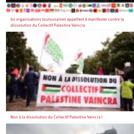
60 organisations toulousaines appellent à manifester contre la
dissolution du Collectif Palestine Vaincra
Non à la dissolution du Collectif Palestine Vaincra !