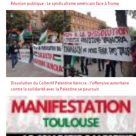
Réunion publique : Le syndicalisme américain face à Trump
Dissolution du Collectif Palestine Vaincra : l’offensive autoritaire
contre la solidarité avec la Palestine se poursuit