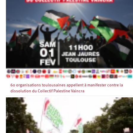
60 organisations toulousaines appellent à manifester contre la
dissolution du Collectif Palestine Vaincra