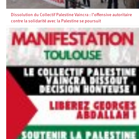
Dissolution du Collectif Palestine Vaincra : l’offensive autoritaire
contre la solidarité avec la Palestine se poursuit