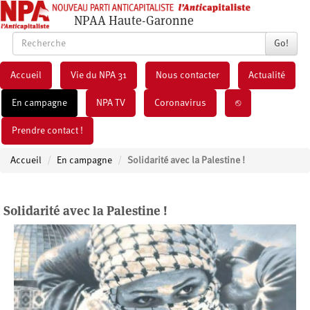
NPAA Haute-Garonne
Go!
Accueil
Vie du NPA 31
Nous contacter
Actualité
En campagne
NPA TV
Coronavirus
⎋
Prendre contact !
Accueil
En campagne
Solidarité avec la Palestine !
Solidarité avec la Palestine !