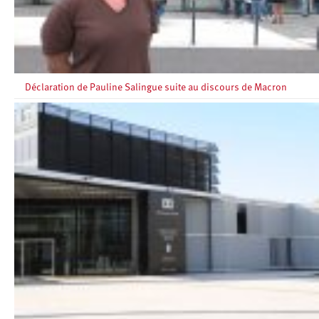
Déclaration de Pauline Salingue suite au discours de Macron