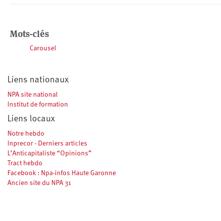
Mots-clés
Carousel
Liens nationaux
NPA site national
Institut de formation
Liens locaux
Notre hebdo
Inprecor - Derniers articles
L’Anticapitaliste “Opinions”
Tract hebdo
Facebook : Npa-infos Haute Garonne
Ancien site du NPA 31