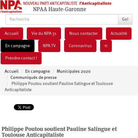
NPAA Haute-Garonne
Go!
Accueil
Vie du NPA 31
Nous contacter
Actualité
En campagne
NPA TV
Coronavirus
⎋
Prendre contact !
Accueil
En campagne
Municipales 2020
Communiqués de presse
Philippe Poutou soutient Pauline Salingue et Toulouse
Anticapitaliste
Philippe Poutou soutient Pauline Salingue et
Toulouse Anticapitaliste