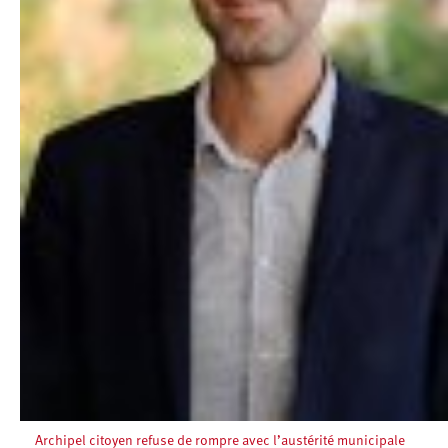
Archipel citoyen refuse de rompre avec l’austérité municipale