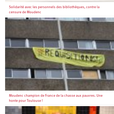
Solidarité avec les personnels des bibliothèques, contre la
censure de Moudenc
Moudenc champion de France de la chasse aux pauvres. Une
honte pour Toulouse !