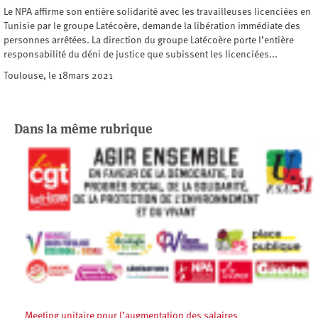
Le NPA affirme son entière solidarité avec les travailleuses licenciées en
Tunisie par le groupe Latécoère, demande la libération immédiate des
personnes arrêtées. La direction du groupe Latécoère porte l’entière
responsabilité du déni de justice que subissent les licenciées...
Toulouse, le 18mars 2021
Dans la même rubrique
Meeting unitaire pour l’augmentation des salaires