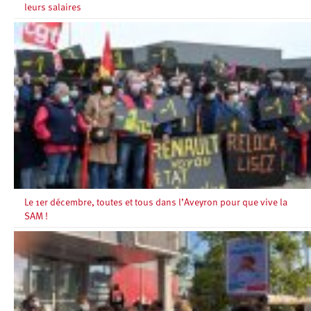
leurs salaires
Le 1er décembre, toutes et tous dans l’Aveyron pour que vive la
SAM !