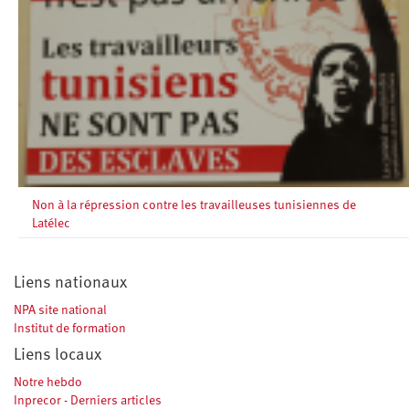
Non à la répression contre les travailleuses tunisiennes de
Latélec
Liens nationaux
NPA site national
Institut de formation
Liens locaux
Notre hebdo
Inprecor - Derniers articles