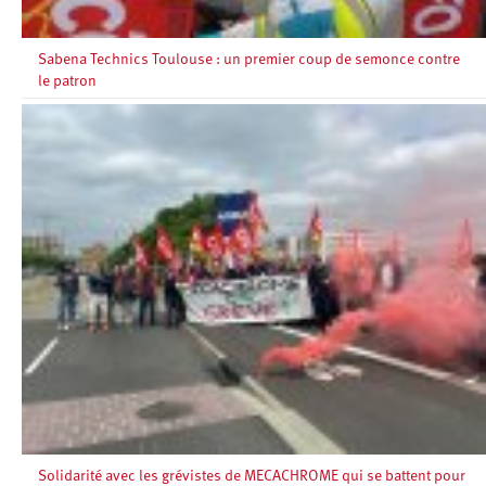
Sabena Technics Toulouse : un premier coup de semonce contre
le patron
Solidarité avec les grévistes de MECACHROME qui se battent pour