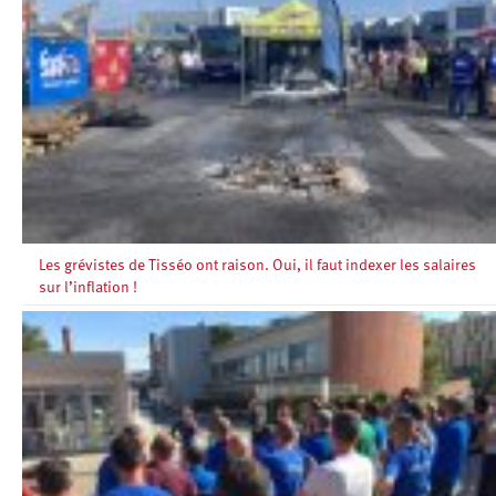
Les grévistes de Tisséo ont raison. Oui, il faut indexer les salaires
sur l’inflation !