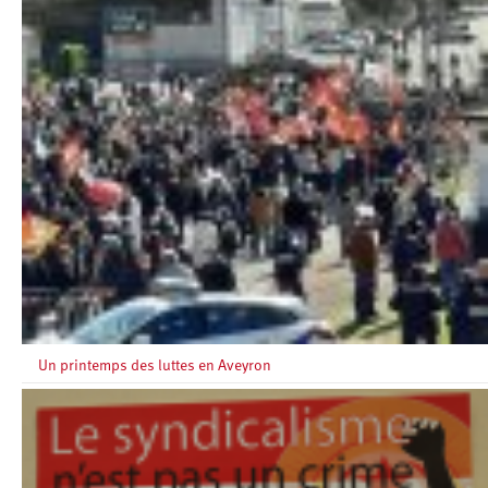
Un printemps des luttes en Aveyron