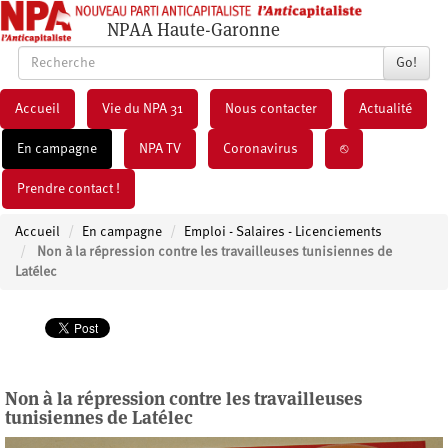
NPAA Haute-Garonne
Go!
Accueil
Vie du NPA 31
Nous contacter
Actualité
En campagne
NPA TV
Coronavirus
⎋
Prendre contact !
Accueil
En campagne
Emploi - Salaires - Licenciements
Non à la répression contre les travailleuses tunisiennes de
Latélec
Non à la répression contre les travailleuses
tunisiennes de Latélec