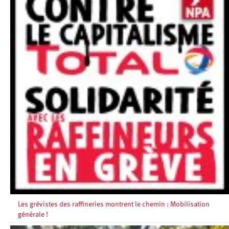
Les grévistes des raffineries montrent le chemin : Mobilisation
générale !