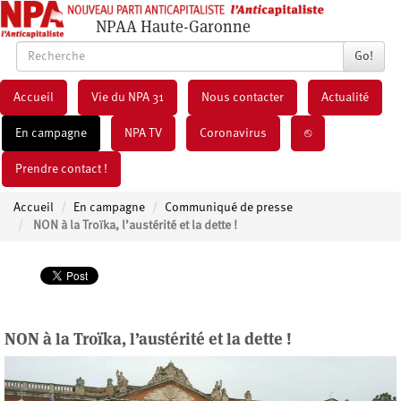
NPAA Haute-Garonne
Go!
Accueil
Vie du NPA 31
Nous contacter
Actualité
En campagne
NPA TV
Coronavirus
⎋
Prendre contact !
Accueil
En campagne
Communiqué de presse
NON à la Troïka, l’austérité et la dette !
NON à la Troïka, l’austérité et la dette !