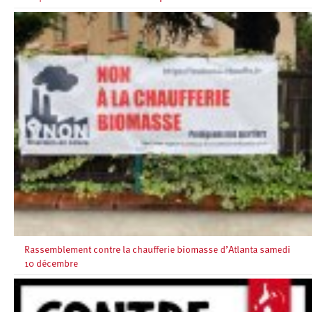
Rassemblement contre la chaufferie biomasse d’Atlanta samedi
10 décembre