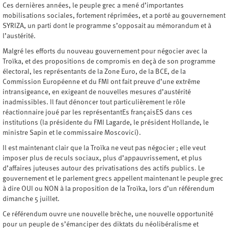
Ces dernières années, le peuple grec a mené d’importantes
mobilisations sociales, fortement réprimées, et a porté au gouvernement
SYRIZA, un parti dont le programme s’opposait au mémorandum et à
l’austérité.
Malgré les efforts du nouveau gouvernement pour négocier avec la
Troïka, et des propositions de compromis en deçà de son programme
électoral, les représentants de la Zone Euro, de la BCE, de la
Commission Européenne et du FMI ont fait preuve d’une extrême
intransigeance, en exigeant de nouvelles mesures d’austérité
inadmissibles. Il faut dénoncer tout particulièrement le rôle
réactionnaire joué par les représentantEs françaisES dans ces
institutions (la présidente du FMI Lagarde, le président Hollande, le
ministre Sapin et le commissaire Moscovici).
Il est maintenant clair que la Troïka ne veut pas négocier ; elle veut
imposer plus de reculs sociaux, plus d’appauvrissement, et plus
d’affaires juteuses autour des privatisations des actifs publics. Le
gouvernement et le parlement grecs appellent maintenant le peuple grec
à dire OUI ou NON à la proposition de la Troïka, lors d’un référendum
dimanche 5 juillet.
Ce référendum ouvre une nouvelle brèche, une nouvelle opportunité
pour un peuple de s’émanciper des diktats du néolibéralisme et