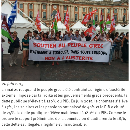
20 juin 2015
En mai 2010, quand le peuple grec a été contraint au régime d’austérité
extrême, imposé par la Troïka et les gouvernements grecs précédents, la
dette publique s’élevait à 120% du PIB. En juin 2015, le chômage s’élève
à 27%, les salaires et les pensions ont baissé de 40% et le PIB a chuté
de 25%. La dette publique s’élève maintenant à 180% du PIB. Comme le
prouve le rapport préliminaire de la commission d’audit, rendu le 18/6,
cette dette est illégale, illégitime et insoutenable.