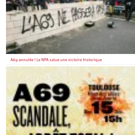
A69 annulée ! Le NPA salue une victoire historique