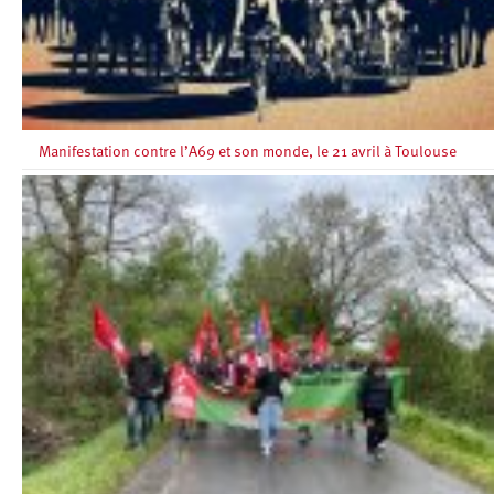
Manifestation contre l’A69 et son monde, le 21 avril à Toulouse