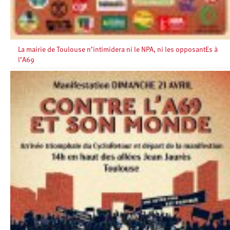
La mairie de Toulouse n’intimidera ni le NPA, ni les opposantEs à
l’A69