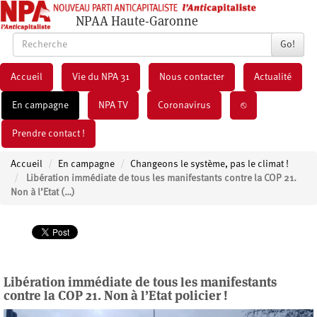
NPAA Haute-Garonne
Go!
Accueil
Vie du NPA 31
Nous contacter
Actualité
En campagne
NPA TV
Coronavirus
⎋
Prendre contact !
Accueil
En campagne
Changeons le système, pas le climat !
Libération immédiate de tous les manifestants contre la COP 21.
Non à l’Etat (…)
Libération immédiate de tous les manifestants
contre la COP 21. Non à l’Etat policier !