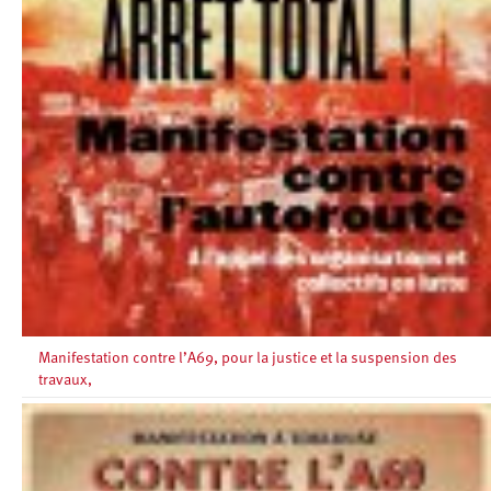
Manifestation contre l’A69, pour la justice et la suspension des
travaux,