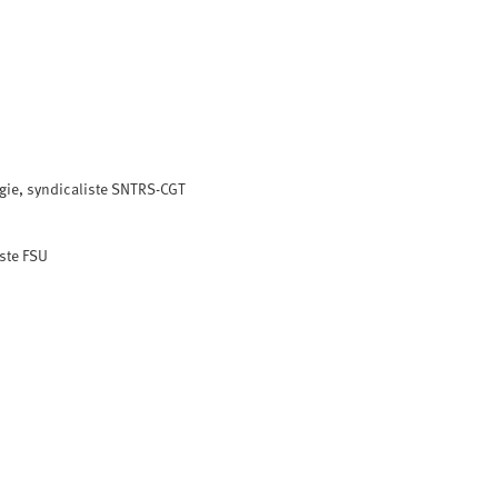
gie, syndicaliste SNTRS-CGT
ste FSU