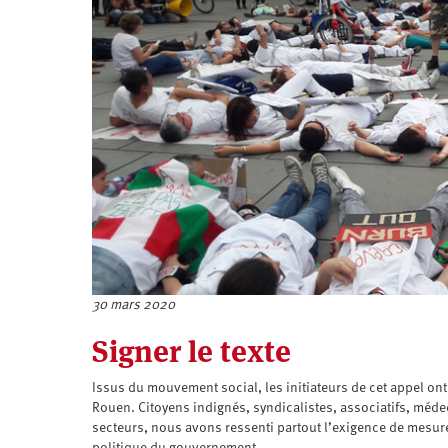
30 mars 2020
Signer le texte
Issus du mouvement social, les initiateurs de cet appel ont 
Rouen. Citoyens indignés, syndicalistes, associatifs, méd
secteurs, nous avons ressenti partout l’exigence de mesures
politique du gouvernement.