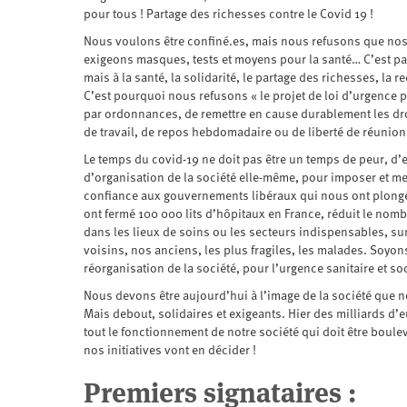
pour tous ! Partage des richesses contre le Covid 19 !
Nous voulons être confiné.es, mais nous refusons que nos l
exigeons masques, tests et moyens pour la santé… C’est par 
mais à la santé, la solidarité, le partage des richesses, la 
C’est pourquoi nous refusons « le projet de loi d’urgence p
par ordonnances, de remettre en cause durablement les dr
de travail, de repos hebdomadaire ou de liberté de réunion
Le temps du covid-19 ne doit pas être un temps de peur, d’ex
d’organisation de la société elle-même, pour imposer et me
confiance aux gouvernements libéraux qui nous ont plongé 
ont fermé 100 000 lits d’hôpitaux en France, réduit le nom
dans les lieux de soins ou les secteurs indispensables, su
voisins, nos anciens, les plus fragiles, les malades. Soyon
réorganisation de la société, pour l’urgence sanitaire et soc
Nous devons être aujourd’hui à l’image de la société que n
Mais debout, solidaires et exigeants. Hier des milliards d
tout le fonctionnement de notre société qui doit être boulev
nos initiatives vont en décider !
Premiers signataires :