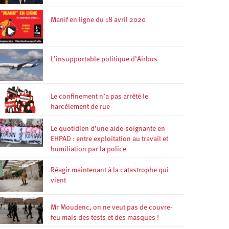
Manif en ligne du 18 avril 2020
L’insupportable politique d’Airbus
Le confinement n’a pas arrêté le
harcèlement de rue
Le quotidien d’une aide-soignante en
EHPAD : entre exploitation au travail et
humiliation par la police
Réagir maintenant à la catastrophe qui
vient
Mr Moudenc, on ne veut pas de couvre-
feu mais des tests et des masques !