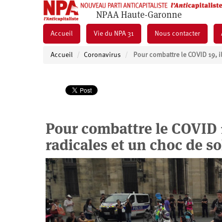
NPAA Haute-Garonne
Accueil
Vie du NPA 31
Nous contacter
Accueil
Coronavirus
Pour combattre le COVID 19, i
Pour combattre le COVID 1
radicales et un choc de sol