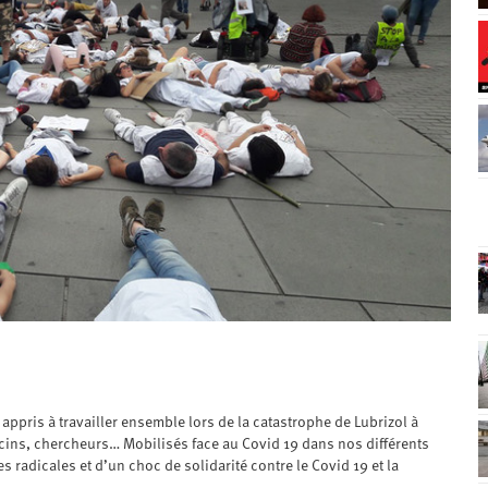
appris à travailler ensemble lors de la catastrophe de Lubrizol à
ecins, chercheurs… Mobilisés face au Covid 19 dans nos différents
 radicales et d’un choc de solidarité contre le Covid 19 et la