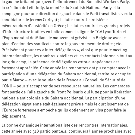
la gauche britannique (avec l’effondrement du Socialist Workers Party,
la création de Left Unity, la montée du Scottish National Party et la
campagne pour une direction de gauche dans le Parti travailliste avec la
candidature de Jeremy Corbyn) ; la lutte contre le troisième
mémorandum d’austérité en Grèce ; les luttes contre les grands projets
d’infrastructure inutiles en Italie comme la ligne de TGV Lyon-Turin et
l’Expo mondial de Milan ; le mouvement gréviste en Belgique avec le
plan d’action des syndicats contre le gouvernement de droite ; etc.
Précisément pour ces « inter-délégations », ainsi que pour le meeting
internationaliste, les nombreux ateliers et les contacts informels tout au
long du camp, la présence de délégations extra-européennes est
fortement appréciée. Cette année les rencontres ont pu compter avec la
participation d’une délégation du Sahara occidental, territoire occupée
par le Maroc – avec le soutien de la France au Conseil de Sécurité de
l’ONU – pour s’accaparer de ses ressources naturelles. Les camarades
font partie de l’aile gauche du Front Polisario qui lutte pour la libération
nationale anticoloniale du Sahara occidental. La participation d’une
délégation égyptienne était également prévue mais le durcissement de
l’Europe forteresse a empêché qu’ils obtiennent un visa pour faire le
déplacement.
La bonne dynamique internationaliste des rencontres internationales,
cette année avec 318 participant.e.s, continuera l’année prochaine avec