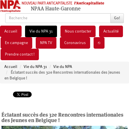
NPAA Haute-Garonne
Go!
Accueil
Vie du NPA 31
Nous contacter
Actualité
En campagne
NPA TV
Coronavirus
⎋
Prendre contact !
Accueil
Vie du NPA 31
Vie du NPA
Éclatant succès des 32e Rencontres internationales des Jeunes
en Belgique !
Éclatant succès des 32e Rencontres internationales
des Jeunes en Belgique !