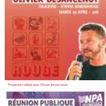
Projection-débat avec Olivier Besancenot