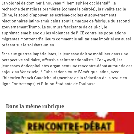
La volonté de dominer à nouveau “l’hemisphère occidental”, la
recherche de matières premières (comme le pétrole), la rivalité aec le
Chine, le souci d’appuyer les extrême-droites et gouvernements
réactionnaires latino-américains sont la marque de fabrique du second
gouvernement Trump. La tournure fascisante de celui-ci, le
suprémacisme blanc ou les violences de l’ICE contre les populations
migrantes montrent d’ailleurs comment le militarisme impérial est aussi
présent sur le sol états-unien.
Face aux guerres impérialistes, la jeunesse doit se mobiliser dans une
perspective solidaire, offensive et internationaliste ! Ce 14 avril, les
Jeunesses Anticapitalistes organisent une rencontre-débat autour de ces
enjeux au Venezuela, à Cuba et dans toute l’Amérique latine, avec
l’historien Franck Gaudichaud (membre de la rédaction de la revue en
ligne Contretemps) et l’Union Étudiante de Toulouse.
Dans la même rubrique