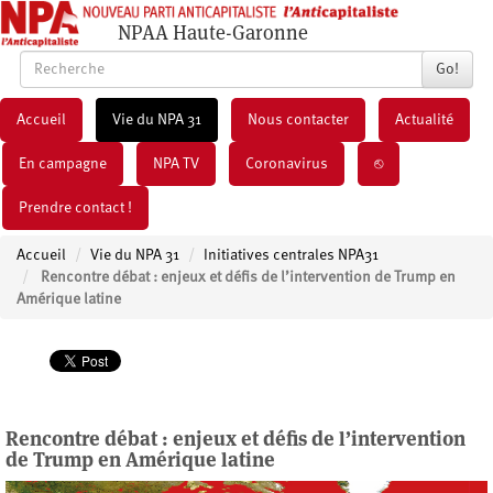
NPAA Haute-Garonne
Go!
Accueil
Vie du NPA 31
Nous contacter
Actualité
En campagne
NPA TV
Coronavirus
⎋
Prendre contact !
Accueil
Vie du NPA 31
Initiatives centrales NPA31
Rencontre débat : enjeux et défis de l’intervention de Trump en
Amérique latine
Rencontre débat : enjeux et défis de l’intervention
de Trump en Amérique latine