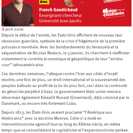
8 avril 2026
Depuis le début de l’année, les Etats-Unis affichent de nouveau leur
obsession guerrière, symbole de la crise d’hégémonie de la première
puissance mondiale. Avec les bombardements du Venezuela et la
séquestration de Nicolas Maduro, le 3 janvier, ils cherchent à réaffirmer
violemment le contrôle économique et géopolitique de leur “arrière-
cour” latinoaméricaine.
Ces dernières semaines, l’attaque contre l’Iran aux côtés d’Israël
montre, une fois de plus, un droit international et la souveraineté des
peuples bafoués au profit de la loi du plus fort, ceci dans la continuité
du génocide perpétré à Gaza. Le gouvernement états-unien menace
désormais également Kalaallit Nunaat (Groenland), déjà colonisé par le
Danemark, ou encore très fortement Cuba.
Depuis 1823, les États-Unis avaient proclamé “l’Amérique aux
Américains” avec la doctrine Monroe. Celle-ci a muté en
interventionnisme agressif tout au long du XXème siècle, en même
temps que se consolidaient le capitalisme et l’expansionnisme yankee.