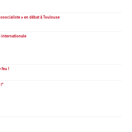
cosocialiste » en débat à Toulouse
 internationale
 feu !
!"