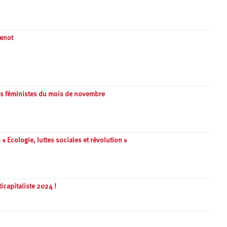
cenot
es féministes du mois de novembre
« Ecologie, luttes sociales et révolution »
icapitaliste 2024 !