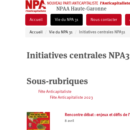
NPAA Haute-Garonne
Accueil
Vie du NPA 31
Nous contacter
Accueil
Vie du NPA 31
Initiatives centrales NPA31
Initiatives centrales NPA3
Sous-rubriques
Fête Anticapitaliste
Fête Anticapitaliste 2023
Rencontre débat : enjeux et défis de 
8 avril